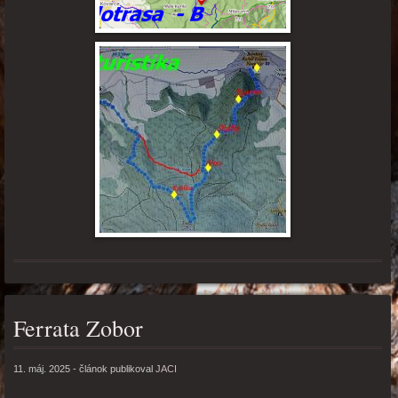
Ferrata Zobor
11. máj. 2025
- článok publikoval
JACI