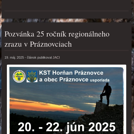
Pozvánka 25 ročník regionálneho
zrazu v Práznovciach
19. máj. 2025
- článok publikoval
JACI