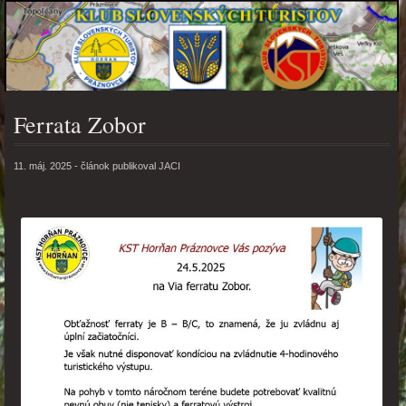
Ferrata Zobor
PONUKA
11. máj. 2025 -
článok publikoval
JACI