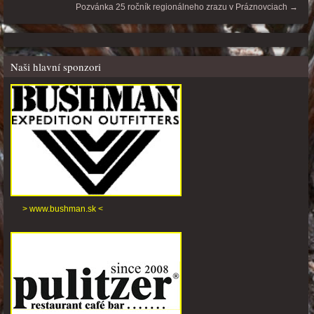
Pozvánka 25 ročník regionálneho zrazu v Práznovciach
→
Naši hlavní sponzori
> www.bushman.sk <