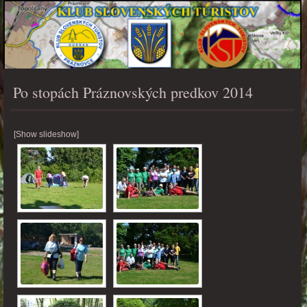
Po stopách Práznovských predkov 2014
PONUKA
[Show slideshow]