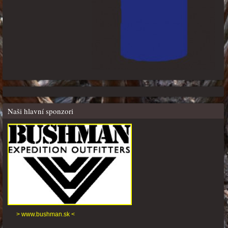
Naši hlavní sponzori
> www.bushman.sk <