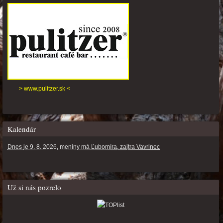
> www.pulitzer.sk <
Kalendár
Dnes je 9. 8. 2026, meniny má Ľubomíra, zajtra Vavrinec
Už si nás pozrelo