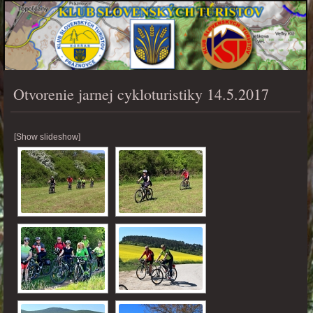
Otvorenie jarnej cykloturistiky 14.5.2017
PONUKA
[Show slideshow]