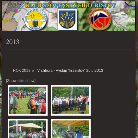
2013
PONUKA
ROK 2013
»
Vrchhora - Výstup "krásistov" 25.5.2013
[Show slideshow]