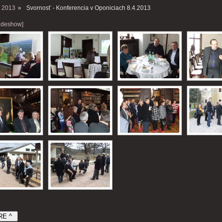
 2013
»
Svornosť - Konferencia v Oponiciach 8.4.2013
ideshow]