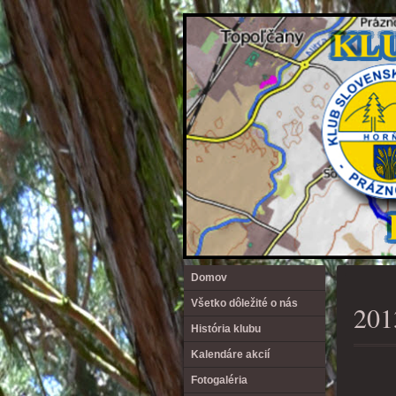
Domov
Všetko dôležité o nás
201
História klubu
Kalendáre akcií
Fotogaléria