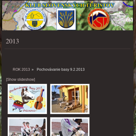
2013
PONUKA
ROK 2013
»
Pochovávanie basy 9.2.2013
[Show slideshow]