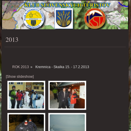
2013
PONUKA
ROK 2013
»
Kremnica - Skalka 15. - 17.2.2013
[Show slideshow]