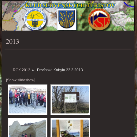
2013
PONUKA
ROK 2013
»
Devínska Kobyla 23.3.2013
[Show slideshow]