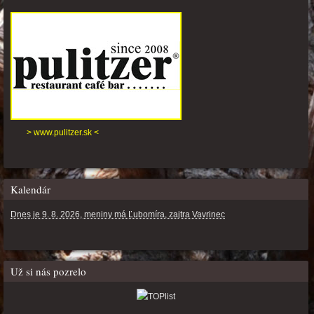
> www.pulitzer.sk <
Kalendár
Dnes je 9. 8. 2026, meniny má Ľubomíra, zajtra Vavrinec
Už si nás pozrelo