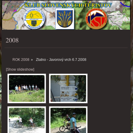
2008
PONUKA
ROK 2008
»
Zlatno - Javorový vrch 6.7.2008
[Show slideshow]