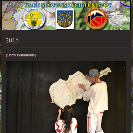
2016
PONUKA
[Show thumbnails]