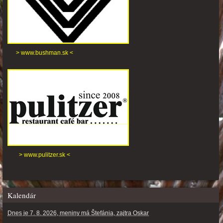
> www.bushman.sk <
> www.pulitzer.sk <
Kalendár
Dnes je 7. 8. 2026, meniny má Štefánia, zajtra Oskar