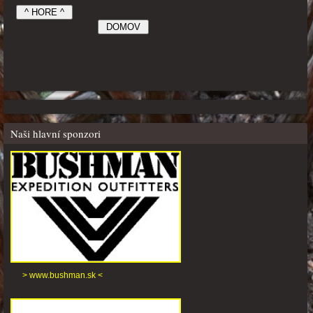
Naši hlavní sponzori
> www.bushman.sk <