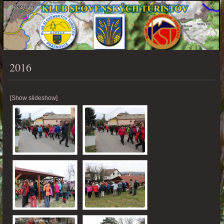
2016
PONUKA
[Show slideshow]