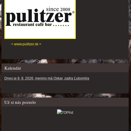
> www.pulitzer.sk <
Kalendár
Dnes je 8. 8. 2026, meniny má Oskar, zajtra Ľubomíra
Už si nás pozrelo