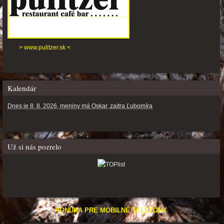
> www.pulitzer.sk <
Kalendár
Dnes je 8. 8. 2026, meniny má Oskar, zajtra Ľubomíra
Už si nás pozrelo
PONUKA PRE MOBILNÉ TELEFÓNY