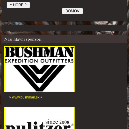
Naši hlavní sponzori
> www.bushman.sk <